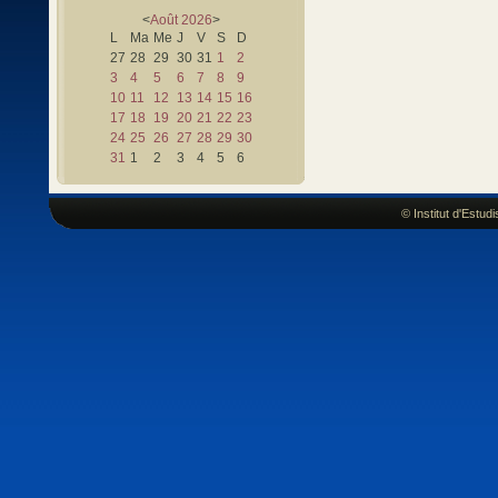
<
Août
2026
>
L
Ma
Me
J
V
S
D
27
28
29
30
31
1
2
3
4
5
6
7
8
9
10
11
12
13
14
15
16
17
18
19
20
21
22
23
24
25
26
27
28
29
30
31
1
2
3
4
5
6
© Institut d'Estu