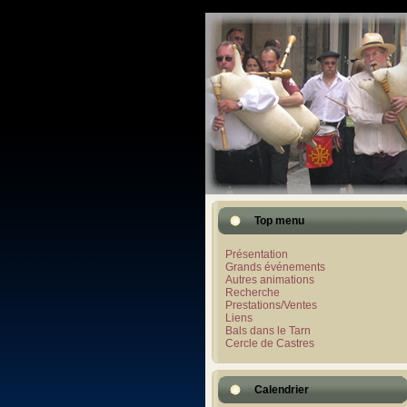
Top menu
Présentation
Grands événements
Autres animations
Recherche
Prestations/Ventes
Liens
Bals dans le Tarn
Cercle de Castres
Calendrier