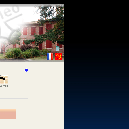
 au mois