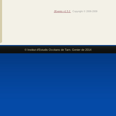
JEvents v1.5.2
Copyright © 2006-2009
© Institut d'Estudis Occitans de Tarn. Genier de 2014