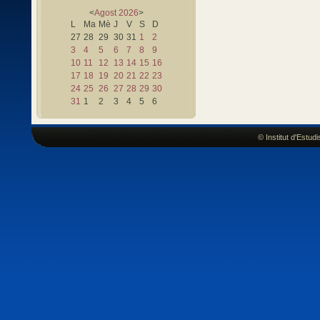
<
Agost
2026
>
L
Ma
Mè
J
V
S
D
27
28
29
30
31
1
2
3
4
5
6
7
8
9
10
11
12
13
14
15
16
17
18
19
20
21
22
23
24
25
26
27
28
29
30
31
1
2
3
4
5
6
© Institut d'Estu