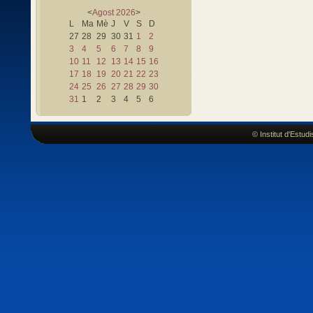
<
Agost
2026
>
L
Ma
Mè
J
V
S
D
27
28
29
30
31
1
2
3
4
5
6
7
8
9
10
11
12
13
14
15
16
17
18
19
20
21
22
23
24
25
26
27
28
29
30
31
1
2
3
4
5
6
© Institut d'Estu