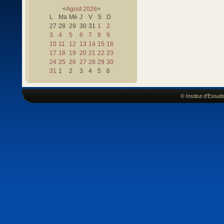
<
Agost
2026
>
L
Ma
Mè
J
V
S
D
27
28
29
30
31
1
2
3
4
5
6
7
8
9
10
11
12
13
14
15
16
17
18
19
20
21
22
23
24
25
26
27
28
29
30
31
1
2
3
4
5
6
© Institut d'Estu