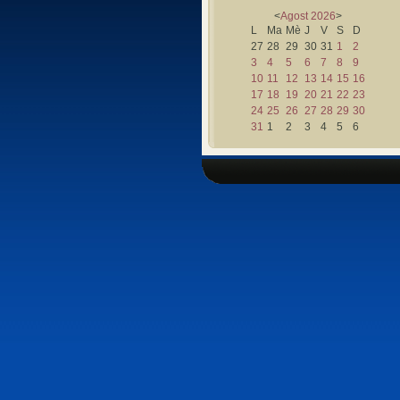
<
Agost
2026
>
L
Ma
Mè
J
V
S
D
27
28
29
30
31
1
2
3
4
5
6
7
8
9
10
11
12
13
14
15
16
17
18
19
20
21
22
23
24
25
26
27
28
29
30
31
1
2
3
4
5
6