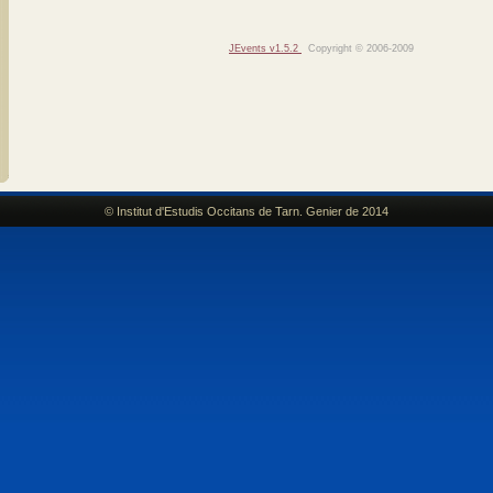
JEvents v1.5.2
Copyright © 2006-2009
© Institut d'Estudis Occitans de Tarn. Genier de 2014