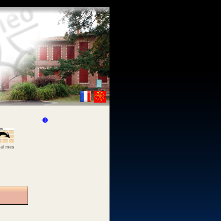
 al mes