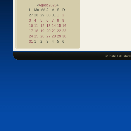
<
Agost
2026
>
L
Ma
Mè
J
V
S
D
27
28
29
30
31
1
2
3
4
5
6
7
8
9
10
11
12
13
14
15
16
17
18
19
20
21
22
23
24
25
26
27
28
29
30
31
1
2
3
4
5
6
© Institut d'Estu