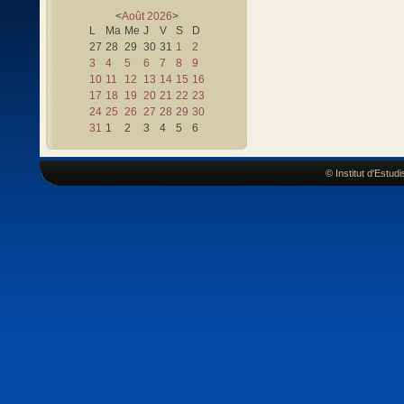
<
Août
2026
>
L
Ma
Me
J
V
S
D
27
28
29
30
31
1
2
3
4
5
6
7
8
9
10
11
12
13
14
15
16
17
18
19
20
21
22
23
24
25
26
27
28
29
30
31
1
2
3
4
5
6
© Institut d'Estu