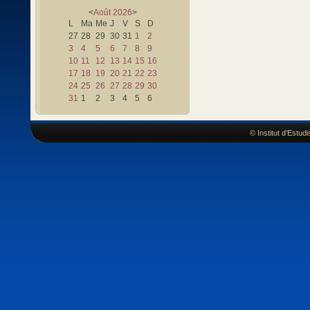
<
Août
2026
>
L
Ma
Me
J
V
S
D
27
28
29
30
31
1
2
3
4
5
6
7
8
9
10
11
12
13
14
15
16
17
18
19
20
21
22
23
24
25
26
27
28
29
30
31
1
2
3
4
5
6
© Institut d'Estu