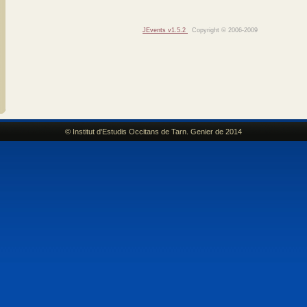
JEvents v1.5.2
Copyright © 2006-2009
© Institut d'Estudis Occitans de Tarn. Genier de 2014