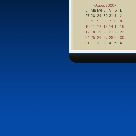
<
Agost
2026
>
L
Ma
Mè
J
V
S
D
27
28
29
30
31
1
2
3
4
5
6
7
8
9
10
11
12
13
14
15
16
17
18
19
20
21
22
23
24
25
26
27
28
29
30
31
1
2
3
4
5
6