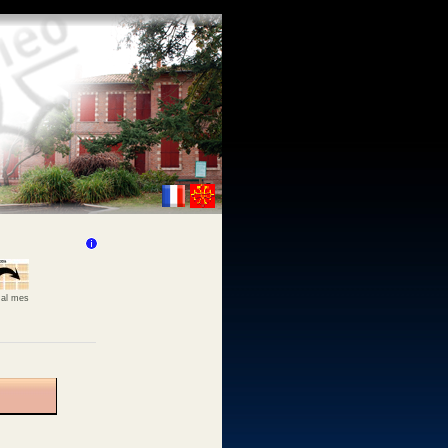
 al mes