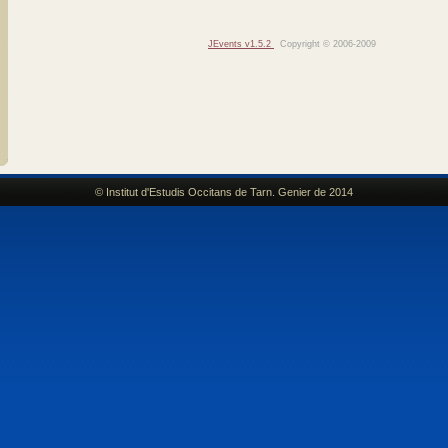
JEvents v1.5.2
Copyright © 2006-2009
© Institut d'Estudis Occitans de Tarn. Genier de 2014