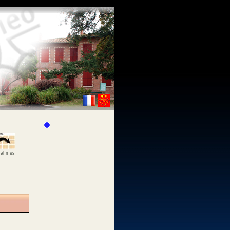
 al mes