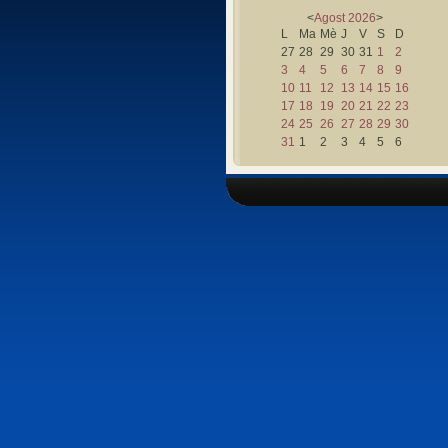
<
Agost
2026
>
L
Ma
Mè
J
V
S
D
27
28
29
30
31
1
2
3
4
5
6
7
8
9
10
11
12
13
14
15
16
17
18
19
20
21
22
23
24
25
26
27
28
29
30
31
1
2
3
4
5
6