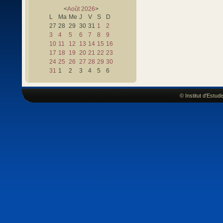
<
Août
2026
>
L
Ma
Me
J
V
S
D
27
28
29
30
31
1
2
3
4
5
6
7
8
9
10
11
12
13
14
15
16
17
18
19
20
21
22
23
24
25
26
27
28
29
30
31
1
2
3
4
5
6
© Institut d'Estu