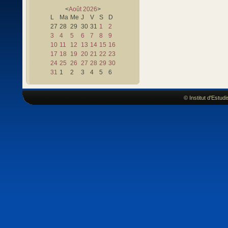
<
Août
2026
>
L
Ma
Me
J
V
S
D
27
28
29
30
31
1
2
3
4
5
6
7
8
9
10
11
12
13
14
15
16
17
18
19
20
21
22
23
24
25
26
27
28
29
30
31
1
2
3
4
5
6
© Institut d'Estu