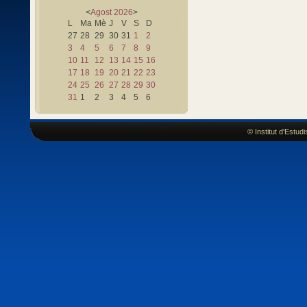
<
Agost
2026
>
L
Ma
Mè
J
V
S
D
27
28
29
30
31
1
2
3
4
5
6
7
8
9
10
11
12
13
14
15
16
17
18
19
20
21
22
23
24
25
26
27
28
29
30
31
1
2
3
4
5
6
© Institut d'Estu