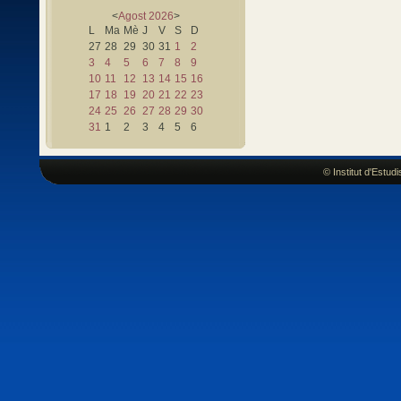
<
Agost
2026
>
L
Ma
Mè
J
V
S
D
27
28
29
30
31
1
2
3
4
5
6
7
8
9
10
11
12
13
14
15
16
17
18
19
20
21
22
23
24
25
26
27
28
29
30
31
1
2
3
4
5
6
© Institut d'Estu