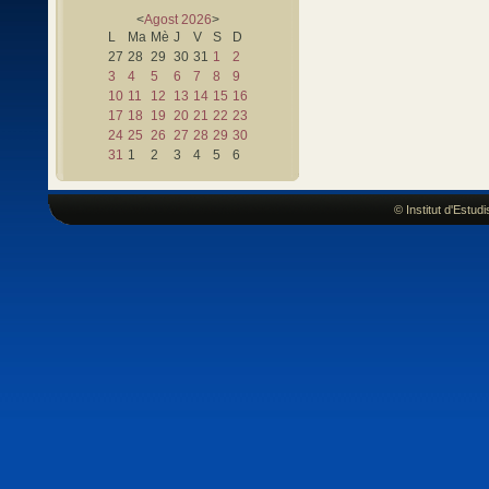
<
Agost
2026
>
L
Ma
Mè
J
V
S
D
27
28
29
30
31
1
2
3
4
5
6
7
8
9
10
11
12
13
14
15
16
17
18
19
20
21
22
23
24
25
26
27
28
29
30
31
1
2
3
4
5
6
© Institut d'Estu