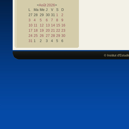
<
Août
2026
>
L
Ma
Me
J
V
S
D
27
28
29
30
31
1
2
3
4
5
6
7
8
9
10
11
12
13
14
15
16
17
18
19
20
21
22
23
24
25
26
27
28
29
30
31
1
2
3
4
5
6
© Institut d'Estu