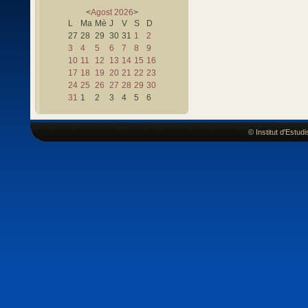
<
Agost
2026
>
L
Ma
Mè
J
V
S
D
27
28
29
30
31
1
2
3
4
5
6
7
8
9
10
11
12
13
14
15
16
17
18
19
20
21
22
23
24
25
26
27
28
29
30
31
1
2
3
4
5
6
© Institut d'Estu