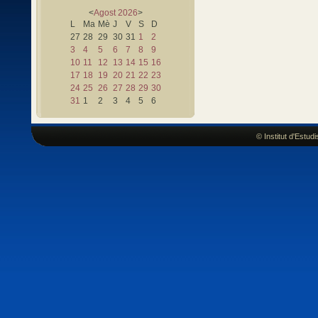
<
Agost
2026
>
L
Ma
Mè
J
V
S
D
27
28
29
30
31
1
2
3
4
5
6
7
8
9
10
11
12
13
14
15
16
17
18
19
20
21
22
23
24
25
26
27
28
29
30
31
1
2
3
4
5
6
© Institut d'Estu