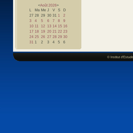
<
Août
2026
>
L
Ma
Me
J
V
S
D
27
28
29
30
31
1
2
3
4
5
6
7
8
9
10
11
12
13
14
15
16
17
18
19
20
21
22
23
24
25
26
27
28
29
30
31
1
2
3
4
5
6
© Institut d'Estu