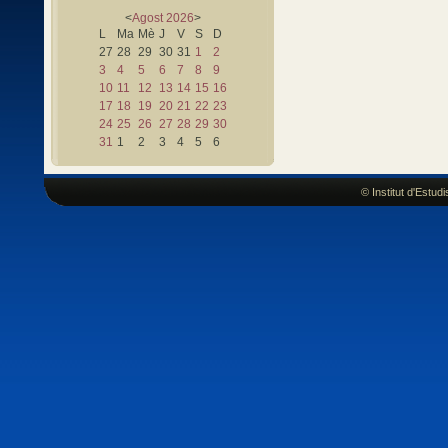
<
Agost
2026
>
L
Ma
Mè
J
V
S
D
27
28
29
30
31
1
2
3
4
5
6
7
8
9
10
11
12
13
14
15
16
17
18
19
20
21
22
23
24
25
26
27
28
29
30
31
1
2
3
4
5
6
© Institut d'Estu