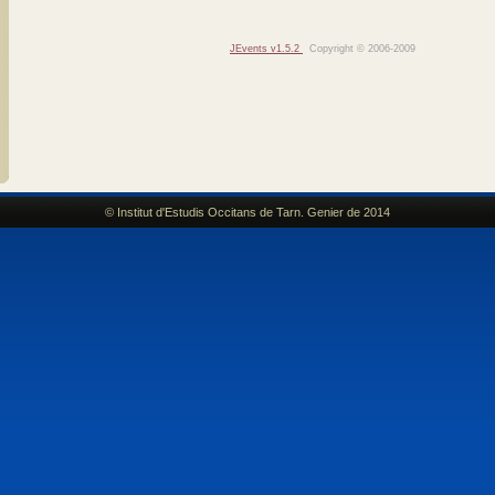
JEvents v1.5.2
Copyright © 2006-2009
© Institut d'Estudis Occitans de Tarn. Genier de 2014