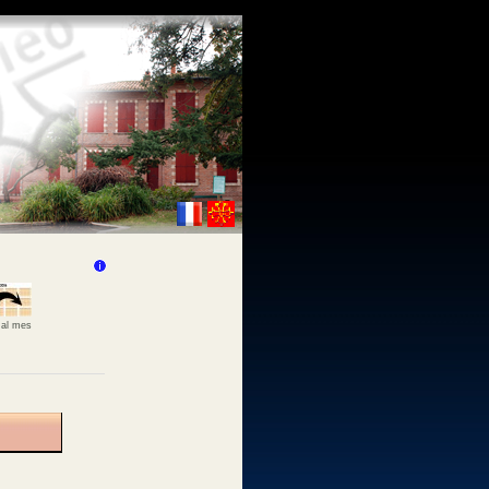
 al mes