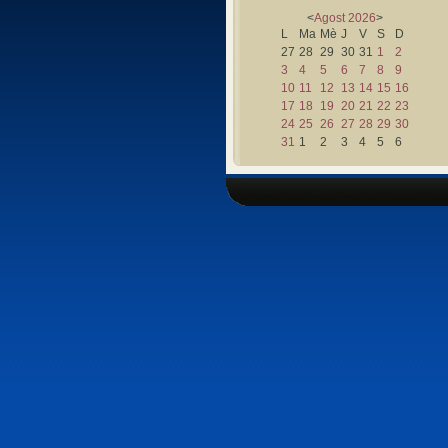
<
Agost
2026
>
L
Ma
Mè
J
V
S
D
27
28
29
30
31
1
2
3
4
5
6
7
8
9
10
11
12
13
14
15
16
17
18
19
20
21
22
23
24
25
26
27
28
29
30
31
1
2
3
4
5
6