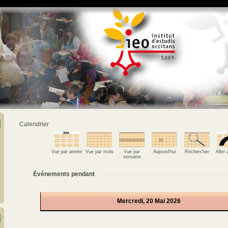
Calendrier
Vue par année
Vue par mois
Vue par
Aujourd'hui
Rechercher
Aller
semaine
Événements pendant
Mercredi, 20 Mai 2026