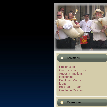
Top menu
Présentation
Grands événements
Autres animations
Recherche
Prestations/Ventes
Liens
Bals dans le Tarn
Cercle de Castres
Calendrier