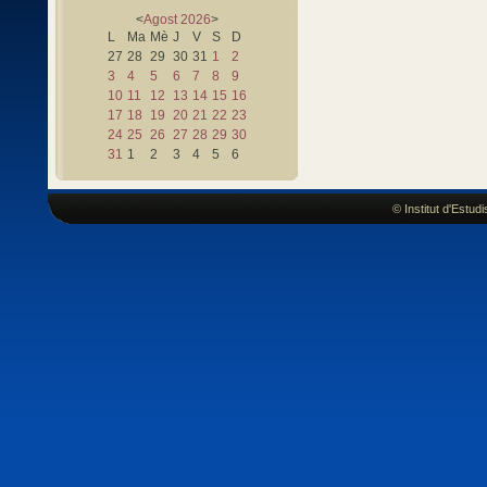
<
Agost
2026
>
L
Ma
Mè
J
V
S
D
27
28
29
30
31
1
2
3
4
5
6
7
8
9
10
11
12
13
14
15
16
17
18
19
20
21
22
23
24
25
26
27
28
29
30
31
1
2
3
4
5
6
© Institut d'Estu