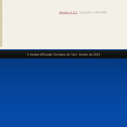
JEvents v1.5.2
Copyright © 2006-2009
© Institut d'Estudis Occitans de Tarn. Genier de 2014