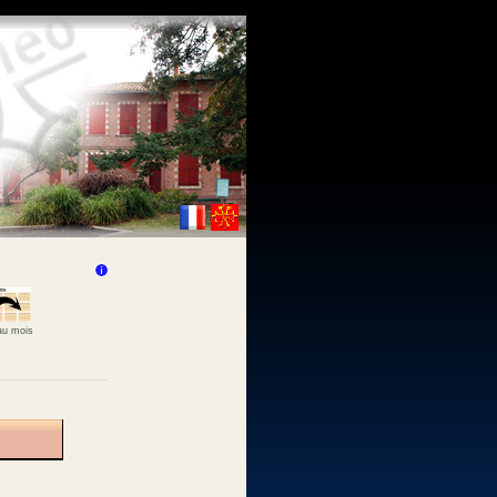
 au mois