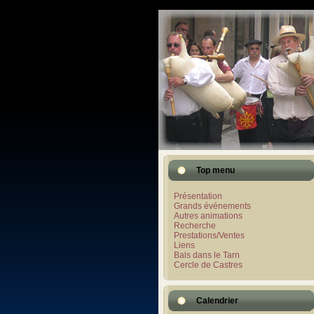
Top menu
Présentation
Grands événements
Autres animations
Recherche
Prestations/Ventes
Liens
Bals dans le Tarn
Cercle de Castres
Calendrier