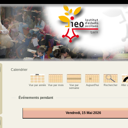
Calendrier
Vue par année
Vue par mois
Vue par
Aujourd'hui
Rechercher
Aller
semaine
Événements pendant
Vendredi, 15 Mai 2026