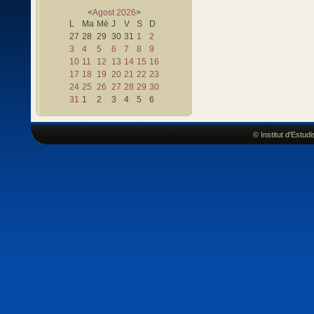
<
Agost
2026
>
L
Ma
Mè
J
V
S
D
27
28
29
30
31
1
2
3
4
5
6
7
8
9
10
11
12
13
14
15
16
17
18
19
20
21
22
23
24
25
26
27
28
29
30
31
1
2
3
4
5
6
© Institut d'Estu