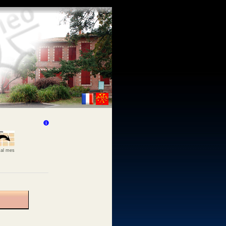
 al mes