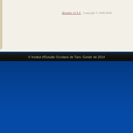
JEvents v1.5.2
Copyright © 2006-2009
© Institut d'Estudis Occitans de Tarn. Genier de 2014