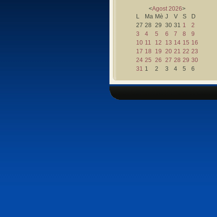
<
Agost
2026
>
L
Ma
Mè
J
V
S
D
27
28
29
30
31
1
2
3
4
5
6
7
8
9
10
11
12
13
14
15
16
17
18
19
20
21
22
23
24
25
26
27
28
29
30
31
1
2
3
4
5
6