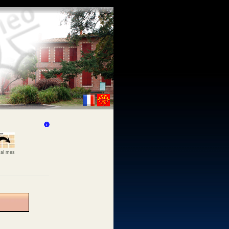
 al mes