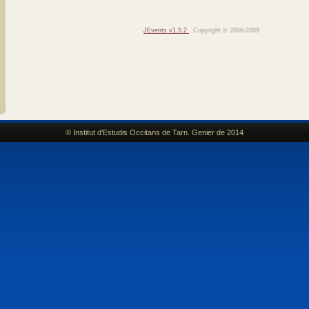
JEvents v1.5.2
Copyright © 2006-2009
© Institut d'Estudis Occitans de Tarn. Genier de 2014