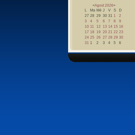
<
Agost
2026
>
L
Ma
Mè
J
V
S
D
27
28
29
30
31
1
2
3
4
5
6
7
8
9
10
11
12
13
14
15
16
17
18
19
20
21
22
23
24
25
26
27
28
29
30
31
1
2
3
4
5
6