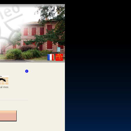
 al mes