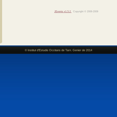
JEvents v1.5.2
Copyright © 2006-2009
© Institut d'Estudis Occitans de Tarn. Genier de 2014