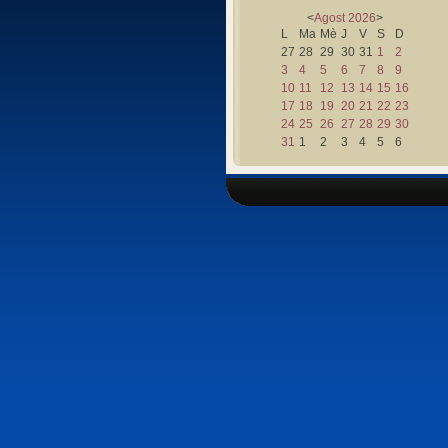
<
Agost
2026
>
L
Ma
Mè
J
V
S
D
27
28
29
30
31
1
2
3
4
5
6
7
8
9
10
11
12
13
14
15
16
17
18
19
20
21
22
23
24
25
26
27
28
29
30
31
1
2
3
4
5
6