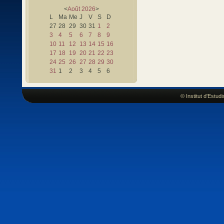
<
Août
2026
>
L
Ma
Me
J
V
S
D
27
28
29
30
31
1
2
3
4
5
6
7
8
9
10
11
12
13
14
15
16
17
18
19
20
21
22
23
24
25
26
27
28
29
30
31
1
2
3
4
5
6
© Institut d'Estu