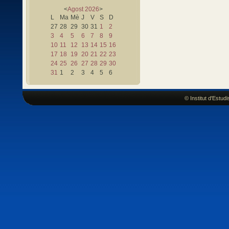
<
Agost
2026
>
L
Ma
Mè
J
V
S
D
27
28
29
30
31
1
2
3
4
5
6
7
8
9
10
11
12
13
14
15
16
17
18
19
20
21
22
23
24
25
26
27
28
29
30
31
1
2
3
4
5
6
© Institut d'Estu