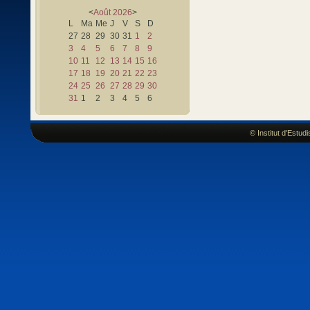
<
Août
2026
>
L
Ma
Me
J
V
S
D
27
28
29
30
31
1
2
3
4
5
6
7
8
9
10
11
12
13
14
15
16
17
18
19
20
21
22
23
24
25
26
27
28
29
30
31
1
2
3
4
5
6
© Institut d'Estu