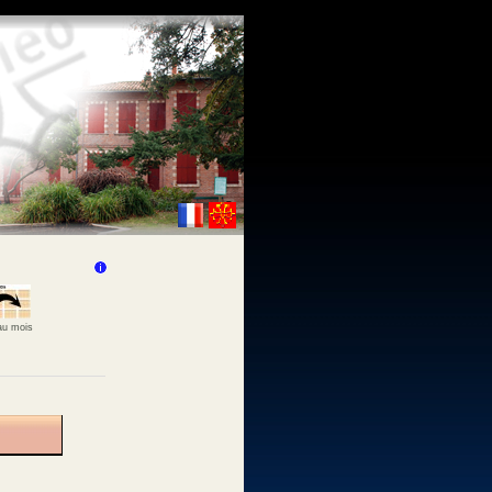
 au mois