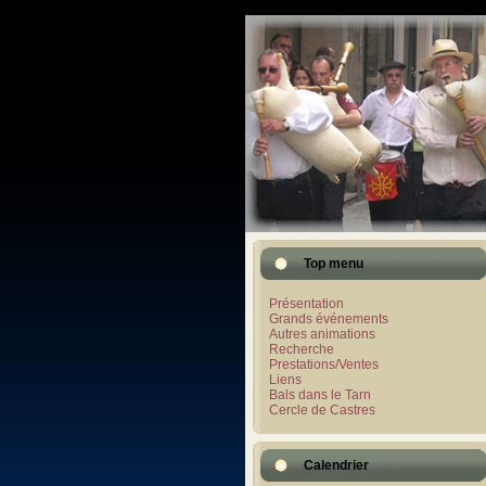
Top menu
Présentation
Grands événements
Autres animations
Recherche
Prestations/Ventes
Liens
Bals dans le Tarn
Cercle de Castres
Calendrier