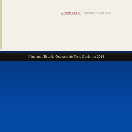
JEvents v1.5.2
Copyright © 2006-2009
© Institut d'Estudis Occitans de Tarn. Genier de 2014