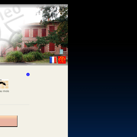
 au mois