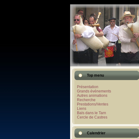
Top menu
Présentation
Grands événements
Autres animations
Recherche
Prestations/Ventes
Liens
Bals dans le Tarn
Cercle de Castres
Calendrier