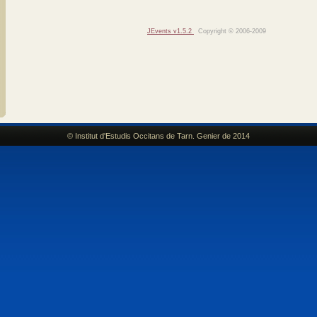
JEvents v1.5.2
Copyright © 2006-2009
© Institut d'Estudis Occitans de Tarn. Genier de 2014