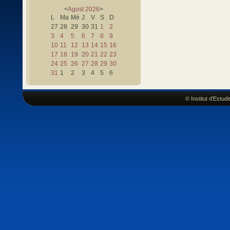
<
Agost
2026
>
L
Ma
Mè
J
V
S
D
27
28
29
30
31
1
2
3
4
5
6
7
8
9
10
11
12
13
14
15
16
17
18
19
20
21
22
23
24
25
26
27
28
29
30
31
1
2
3
4
5
6
© Institut d'Estu