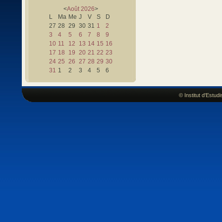
<
Août
2026
>
L
Ma
Me
J
V
S
D
27
28
29
30
31
1
2
3
4
5
6
7
8
9
10
11
12
13
14
15
16
17
18
19
20
21
22
23
24
25
26
27
28
29
30
31
1
2
3
4
5
6
© Institut d'Estu