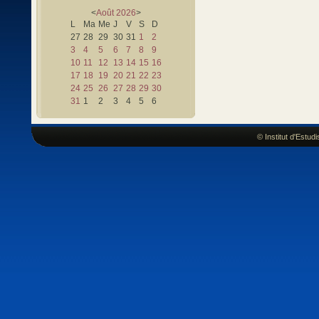
<
Août
2026
>
L
Ma
Me
J
V
S
D
27
28
29
30
31
1
2
3
4
5
6
7
8
9
10
11
12
13
14
15
16
17
18
19
20
21
22
23
24
25
26
27
28
29
30
31
1
2
3
4
5
6
© Institut d'Estu