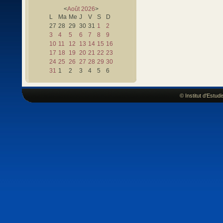
<
Août
2026
>
L
Ma
Me
J
V
S
D
27
28
29
30
31
1
2
3
4
5
6
7
8
9
10
11
12
13
14
15
16
17
18
19
20
21
22
23
24
25
26
27
28
29
30
31
1
2
3
4
5
6
© Institut d'Estu