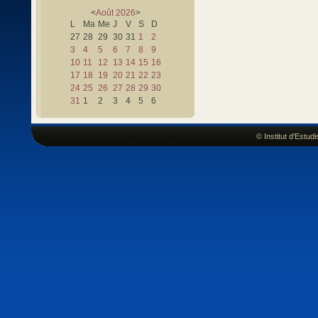
<
Août
2026
>
L
Ma
Me
J
V
S
D
27
28
29
30
31
1
2
3
4
5
6
7
8
9
10
11
12
13
14
15
16
17
18
19
20
21
22
23
24
25
26
27
28
29
30
31
1
2
3
4
5
6
© Institut d'Estu