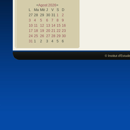
<
Agost
2026
>
L
Ma
Mè
J
V
S
D
27
28
29
30
31
1
2
3
4
5
6
7
8
9
10
11
12
13
14
15
16
17
18
19
20
21
22
23
24
25
26
27
28
29
30
31
1
2
3
4
5
6
© Institut d'Estu