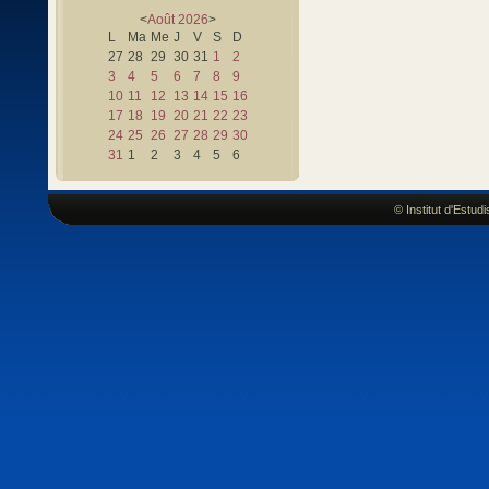
<
Août
2026
>
L
Ma
Me
J
V
S
D
27
28
29
30
31
1
2
3
4
5
6
7
8
9
10
11
12
13
14
15
16
17
18
19
20
21
22
23
24
25
26
27
28
29
30
31
1
2
3
4
5
6
© Institut d'Estu